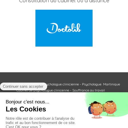
Consultation au cabinet ou à distance
© Cabinet Harmony - Psychologue clinicienne
-
Psychologue Martinique
Cabinet de psychologue clinicenne - Souffrance au travail
Agrément du ministère de la Santé - N°Adeli : 9B9304251
Les entretiens avec un psychologue clinicien sont encadrés par le code de
déontologie des psychologues.
Afficher le téléphone