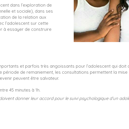
ent dans l’exploration de
nelle et sociale), dans ses
ation de la relation aux
ec l’adolescent sur cette
er à essayer de construire
rtants et parfois très angoissants pour l’adolescent qui doit a
e période de remaniement, les consultations permettent la mise
 devenir peuvent être salvateur.
ntre 45 minutes à 1h.
 doivent donner leur accord pour le suivi psychologique d’un adol