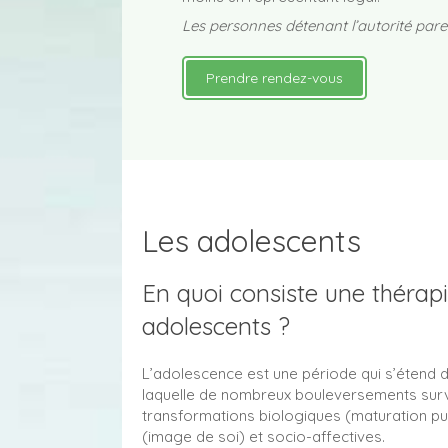
Les personnes détenant l’autorité pare
Prendre rendez-vous
Les adolescents
En quoi consiste une thérapi
adolescents ?
L’adolescence est une période qui s’étend d
laquelle de nombreux bouleversements survi
transformations biologiques (maturation pu
(image de soi) et socio-affectives.