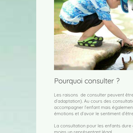
Pourquoi consulter ?
Les raisons de consulter peuvent être m
d’adaptation). Au cours des consultati
accompagner l’enfant mais également l
émotions et d’avoir le sentiment d’êtr
La consultation pour les enfants dure e
moins un représentant légal.