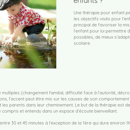
enfants ?
Une thérapie pour enfant p
les objectifs visés pour l’en
principal de favoriser la m
l’enfant pour lui permettre 
possibles, de mieux s’adapt
scolaire.
ultiples (changement familial, difficulté face à l’autorité, décro
ons, l’accent peut être mis sur les causes de son comportement l
es parents dans leur cheminement. Le but de la thérapie est de 
e compris et entendu dans un espace d’écoute bienveillant.
ntre 30 et 45 minutes à l’exception de la 1ère qui dure environ 1