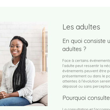
Les adultes
En quoi consiste 
adultes ?
Face à certains événements 
l’adulte peut ressentir la 
événements peuvent être po
présentement ou dans le pass
atteintes à l’évolution serei
dépassé ou sans perception
Pourquoi consulte
La consultation et l’acco