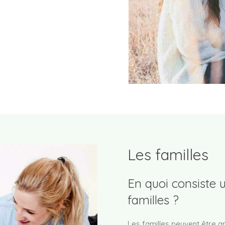
Les familles
En quoi consiste 
familles ?
Les familles peuvent être 