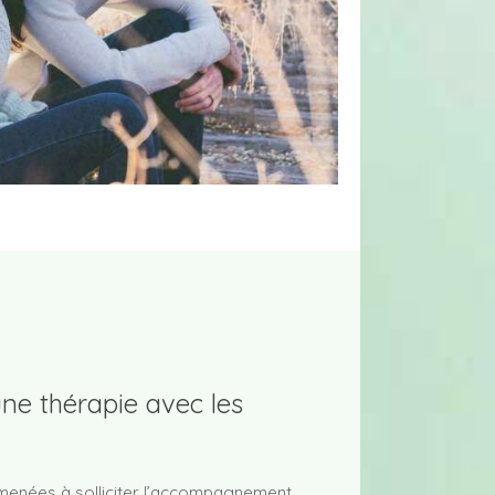
une thérapie avec les
amenées à solliciter l’accompagnement