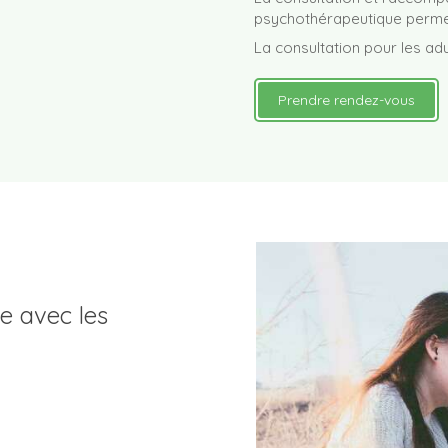
psychothérapeutique permet
La consultation pour les adu
Prendre rendez-vous
e avec les