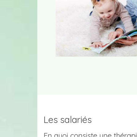
Les salariés
En quoi consiste une thérapi