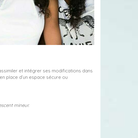
ssimiler et intégrer ses modifications dans
 en place d’un espace sécure ou
escent mineur.