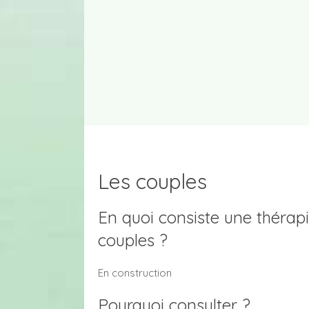
Les couples
En quoi consiste une thérapi
couples ?
En construction
Pourquoi consulter ?