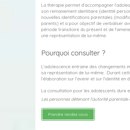
La thérapie permet d’accompagner l’adolesc
son remaniement identitaire (identité person
nouvelles identifications parentales (modific
parents) et a pour objectif de verbaliser av
période transitoire du présent et de l’amen
une représentation de lui-même.
Pourquoi consulter ?
L’adolescence entraine des changements impo
sa représentation de lui-même. Durant cett
l’élaboration sur l’avenir et sur l’identité en
La consultation pour les adolescents dure e
Les personnes détenant l’autorité parentale
Prendre rendez-vous