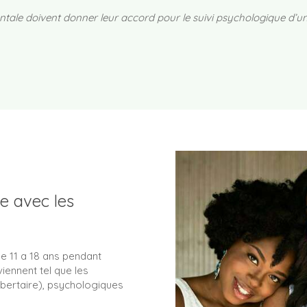
ntale doivent donner leur accord pour le suivi psychologique d’u
e avec les
e 11 a 18 ans pendant
ennent tel que les
bertaire), psychologiques