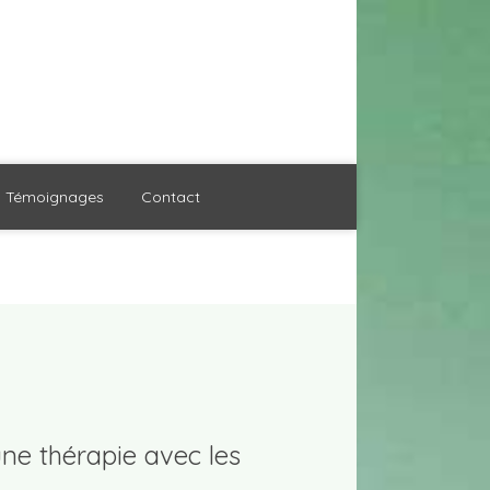
Témoignages
Contact
une thérapie avec les