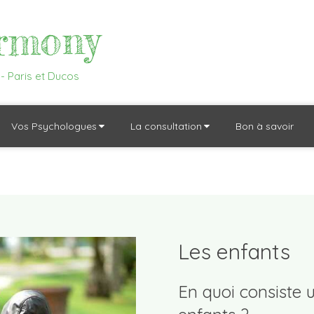
rmony
- Paris et Ducos
Vos Psychologues
La consultation
Bon à savoir
Les enfants
En quoi consiste 