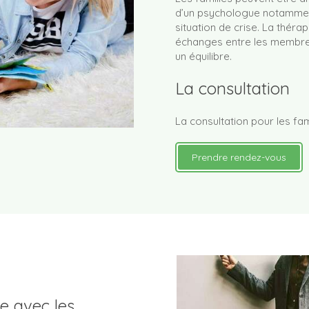
d’un psychologue notamment
situation de crise. La thérap
échanges entre les membres 
un équilibre.
La consultation
La consultation pour les fa
Prendre rendez-vous
e avec les