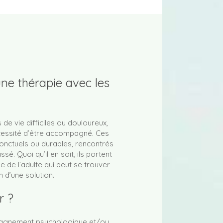
une thérapie avec les
de vie difficiles ou douloureux,
nécessité d’être accompagné. Ces
nctuels ou durables, rencontrés
é. Quoi qu’il en soit, ils portent
ne de l’adulte qui peut se trouver
 d’une solution.
r ?
mpagnement psychologique et/ou