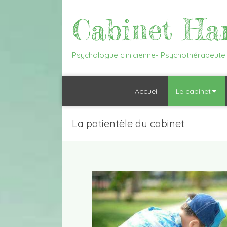
Cabinet Ha
Psychologue clinicienne- Psychothérapeute 
Accueil
Le cabinet
La patientèle du cabinet