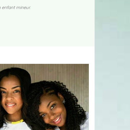
n enfant mineur.